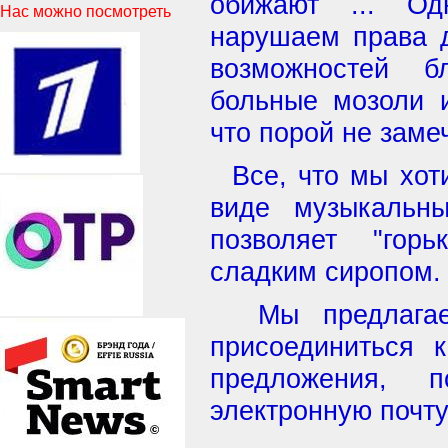
обижают ... О
Нас можно посмотреть
нарушаем права д
возможностей б
больные мозоли и
что порой не заме
Все, что мы хоти
виде музыкальн
позволяет "гор
сладким сиропом.
Мы предлагаем
присоединиться 
предложения, 
электронную почту