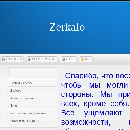
Zerkalo
ГЛАВНАЯ
РЕГИСТРАЦИЯ
ВХОД
RSS
...
Спасибо, что пос
чтобы мы могли
Зачем Zerkalо
Zerkalo
стороны. Мы при
Анонсы, проекты
всех, кроме себя
Блог
Все ущемляют 
контактная информация
возможности, 
поддержка проекта